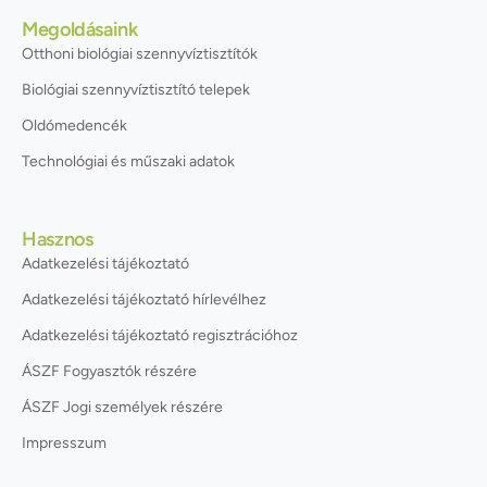
Megoldásaink
Otthoni biológiai szennyvíztisztítók
Biológiai szennyvíztisztító telepek
Oldómedencék
Technológiai és műszaki adatok
Hasznos
Adatkezelési tájékoztató
Adatkezelési tájékoztató hírlevélhez
Adatkezelési tájékoztató regisztrációhoz
ÁSZF Fogyasztók részére
ÁSZF Jogi személyek részére
Impresszum