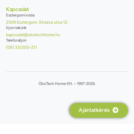
Kapcsolat
Esztergomi iroda
2509 Esztergom, Strázsa utca 12.
Írjon nekünk
kapcsolat@okotechhome.hu
Telefonáljon
(06) 33/200-211
ÖkoTech Home Kft. – 1997-2026.
Ajánlatkérés