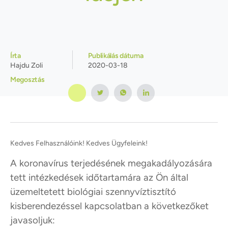
Írta
Publikálás dátuma
Hajdu Zoli
2020-03-18
Megosztás
Kedves Felhasználóink! Kedves Ügyfeleink!
A koronavírus terjedésének megakadályozására
tett intézkedések időtartamára az Ön által
üzemeltetett biológiai szennyvíztisztító
kisberendezéssel kapcsolatban a következőket
javasoljuk: