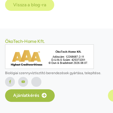
Vissza a blog-ra
ÖkoTech-Home Kft.
Biológiai szennyvíztisztító berendezések gyártása, telepítése.
Ajánlatkérés