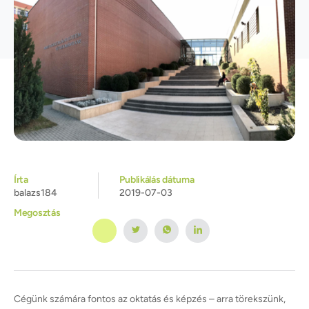
Írta
Publikálás dátuma
balazs184
2019-07-03
Megosztás
Cégünk számára fontos az oktatás és képzés – arra törekszünk,