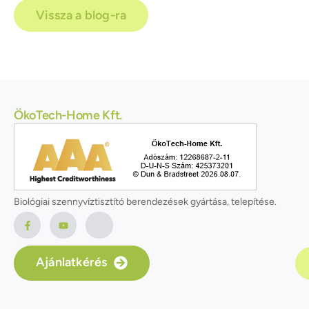
Vissza a blog-ra
ÖkoTech-Home Kft.
Biológiai szennyvíztisztító berendezések gyártása, telepítése.
Ajánlatkérés