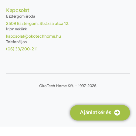
Kapcsolat
Esztergomi iroda
2509 Esztergom, Strázsa utca 12.
Írjon nekünk
kapcsolat@okotechhome.hu
Telefonáljon
(06) 33/200-211
ÖkoTech Home Kft. – 1997-2026.
Ajánlatkérés