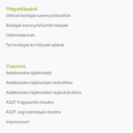
Megoldásaink
Otthoni biológiai szennyvíztisztítók
Biológiai szennyvíztisztító telepek
Oldómedencék
Technológiai és műszaki adatok
Hasznos
Adatkezelési tájékoztató
Adatkezelési tájékoztató hírlevélhez
Adatkezelési tájékoztató regisztrációhoz
ÁSZF Fogyasztók részére
ÁSZF Jogi személyek részére
Impresszum