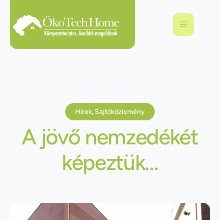
Hírek
,
Sajtóközlemény
A jövő nemzedékét
képeztük…