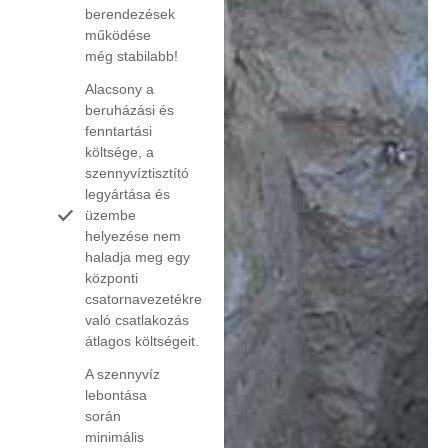
berendezések
működése
még stabilabb!
Alacsony a
beruházási és
fenntartási
költsége, a
szennyvíztisztító
legyártása és
üzembe
helyezése nem
haladja meg egy
központi
csatornavezetékre
való csatlakozás
átlagos költségeit.
A szennyvíz
lebontása
során
minimális