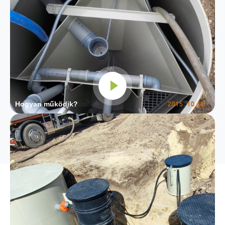
Hogyan működik?