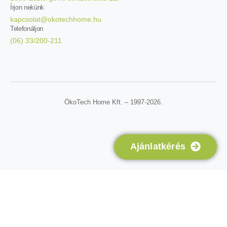
Írjon nekünk
kapcsolat@okotechhome.hu
Telefonáljon
(06) 33/200-211
ÖkoTech Home Kft. – 1997-2026.
Ajánlatkérés