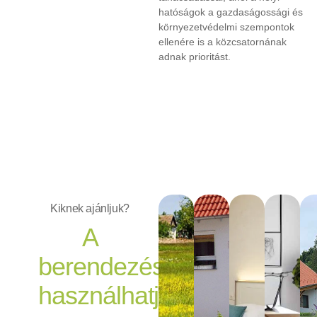
hatóságok a gazdaságossági és
környezetvédelmi szempontok
ellenére is a közcsatornának
adnak prioritást.
Kiknek ajánljuk?
A
berendezéseket
használhatják